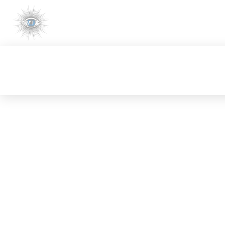
GRAPHISME
IMPRESSIONS
ENSEIGNES & SIGNALÉ
RESTO & 