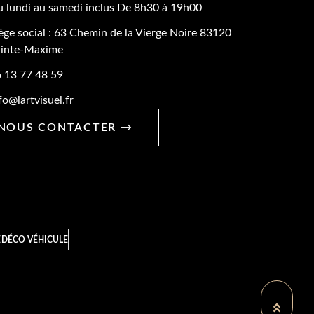
 lundi au samedi inclus De 8h30 à 19h00
ège social : 63 Chemin de la Vierge Noire 83120
inte-Maxime
 13 77 48 59
fo@lartvisuel.fr
NOUS CONTACTER →
E
DÉCO VÉHICULE